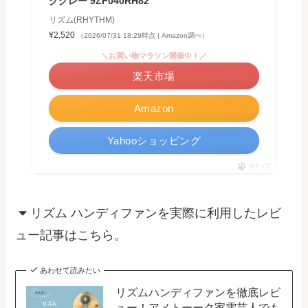
クグレー 9ZF040RH82
リズム(RHYTHM)
¥2,520
（2026/07/31 18:29時点 | Amazon調べ）
＼お買い物マラソン開催中！／
楽天市場
Amazon
Yahooショッピング
ポチップ
リズム ハンディファンを実際に利用したレビ
ュー記事はこちら。
あわせて読みたい
リズムハンディファンを徹底レビ
ュー！アメトーーク家電芸人でも