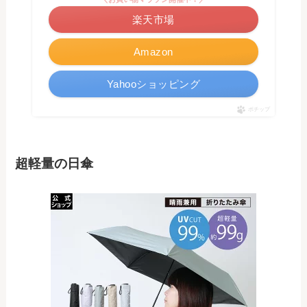
楽天市場
Amazon
Yahooショッピング
ポチップ
超軽量の日傘