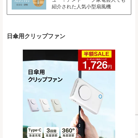
紹介された人気小型扇風機
日傘用クリップファン