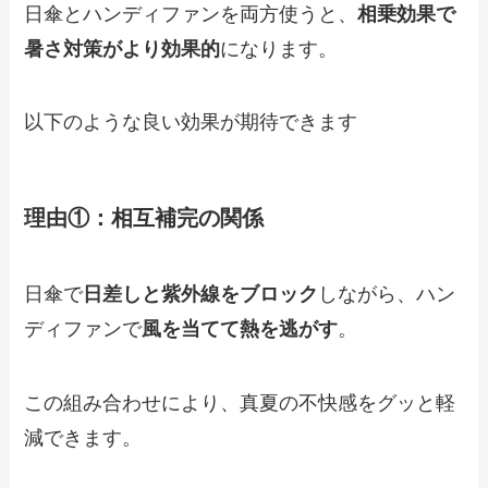
日傘とハンディファンを両方使うと、
相乗効果で
暑さ対策がより効果的
になります。
以下のような良い効果が期待できます
理由①：相互補完の関係
日傘で
日差しと紫外線をブロック
しながら、ハン
ディファンで
風を当てて熱を逃がす
。
この組み合わせにより、真夏の不快感をグッと軽
減できます。