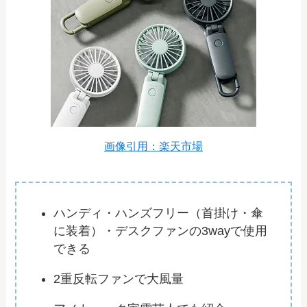
画像引用：楽天市場
ハンディ・ハンズフリー（首掛け・傘
に装着）・デスクファンの3wayで使用
できる
2重反転ファンで大風量