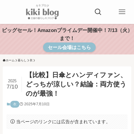
ビッグセール！Amazonプライムデー開催中！7/13（火）
まで！
セール会場はこちら
ホーム
暮らし
衣
【比較】日傘とハンディファン、
2025
どっちが涼しい？結論：両方使う
7/10
のが最強！
2025年7月10日
衣
当ページのリンクには広告が含まれています。