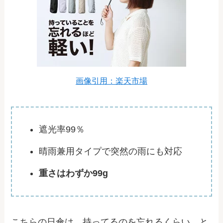
画像引用：楽天市場
遮光率99％
晴雨兼用タイプで突然の雨にも対応
重さはわずか99g
こちらの日傘は、持ってるのを忘れるくらい、と