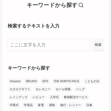
キーワードから探す
検索するテキストを入力
検
検索
索
キーワードから探す
Amazon
BRUNO
GPS
THE NORTH FACE
こどもの日
カタログギフト
セレモニー
セール情報
バッグ
レイングッズ
レビュー
入学式
動画配信サービス
卒業式
学用品
家電
掃除
旅行・レジャー
日傘