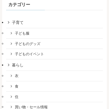
カテゴリー
子育て
子ども服
子どものグッズ
子どものイベント
暮らし
衣
食
住
買い物・セール情報