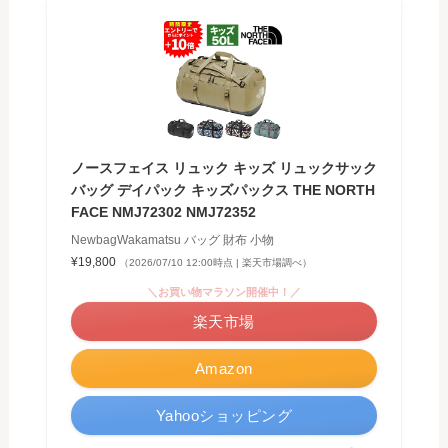
ノースフェイス リュック キッズ リュックサック
バッグ デイパック キッズパックス THE NORTH
FACE NMJ72302 NMJ72352
NewbagWakamatsu バッグ 財布 小物
¥19,800
（2026/07/10 12:00時点 | 楽天市場調べ）
＼お買い物マラソン開催中！／
楽天市場
Amazon
Yahooショッピング