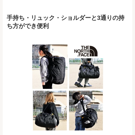
手持ち・リュック・ショルダーと3通りの持
ち方ができ便利