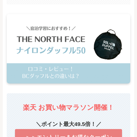
楽天 お買い物マラソン
開催！
＼ポイント最大49.5倍！／