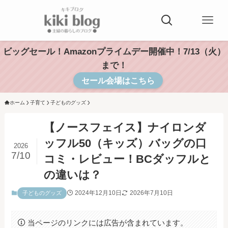
ビッグセール！Amazonプライムデー開催中！7/13（火）
まで！
セール会場はこちら
ホーム
子育て
子どものグッズ
【ノースフェイス】ナイロンダ
ッフル50（キッズ）バッグの口
2026
7/10
コミ・レビュー！BCダッフルと
の違いは？
2024年12月10日
2026年7月10日
子どものグッズ
当ページのリンクには広告が含まれています。