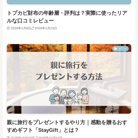
トプカピ財布の年齢層・評判は？実際に使ったリア
ルな口コミレビュー
2026年1月9日
2026年1月23日
ギフト
親に旅行をプレゼントするやり方｜感動を贈るおす
すめギフト「StayGift」とは？
2025年10月23日
2025年10月24日