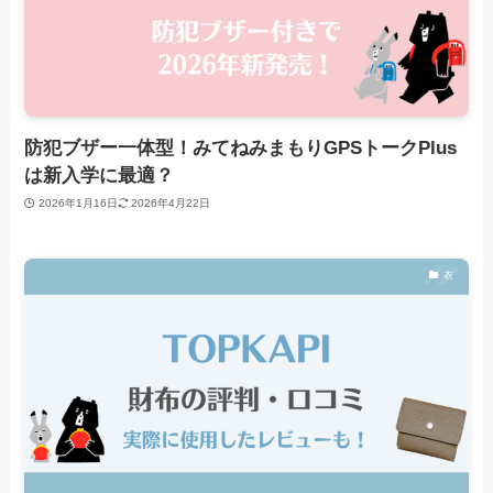
防犯ブザー一体型！みてねみまもりGPSトークPlus
は新入学に最適？
2026年1月16日
2026年4月22日
衣