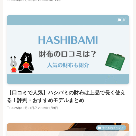
衣
【口コミで人気】ハシバミの財布は上品で長く使え
る！評判・おすすめモデルまとめ
2025年10月21日
2026年1月9日
子どものイベント