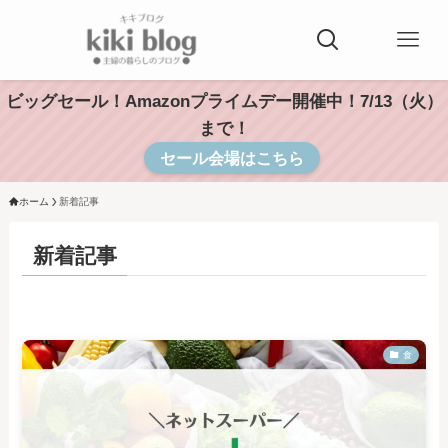
ビッグセール！Amazonプライムデー開催中！7/13（火）
まで！
セール会場はこちら
ホーム
新着記事
新着記事
食