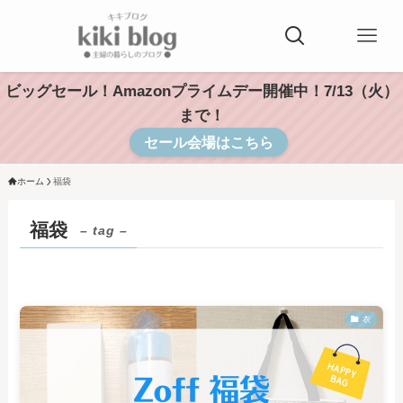
ビッグセール！Amazonプライムデー開催中！7/13（火）
まで！
セール会場はこちら
ホーム
福袋
福袋
– tag –
衣